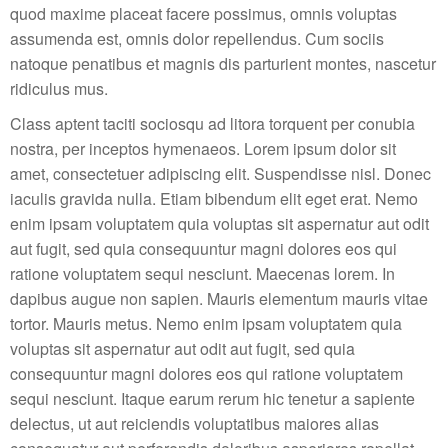
quod maxime placeat facere possimus, omnis voluptas
assumenda est, omnis dolor repellendus. Cum sociis
natoque penatibus et magnis dis parturient montes, nascetur
ridiculus mus.
Class aptent taciti sociosqu ad litora torquent per conubia
nostra, per inceptos hymenaeos. Lorem ipsum dolor sit
amet, consectetuer adipiscing elit. Suspendisse nisl. Donec
iaculis gravida nulla. Etiam bibendum elit eget erat. Nemo
enim ipsam voluptatem quia voluptas sit aspernatur aut odit
aut fugit, sed quia consequuntur magni dolores eos qui
ratione voluptatem sequi nesciunt. Maecenas lorem. In
dapibus augue non sapien. Mauris elementum mauris vitae
tortor. Mauris metus. Nemo enim ipsam voluptatem quia
voluptas sit aspernatur aut odit aut fugit, sed quia
consequuntur magni dolores eos qui ratione voluptatem
sequi nesciunt. Itaque earum rerum hic tenetur a sapiente
delectus, ut aut reiciendis voluptatibus maiores alias